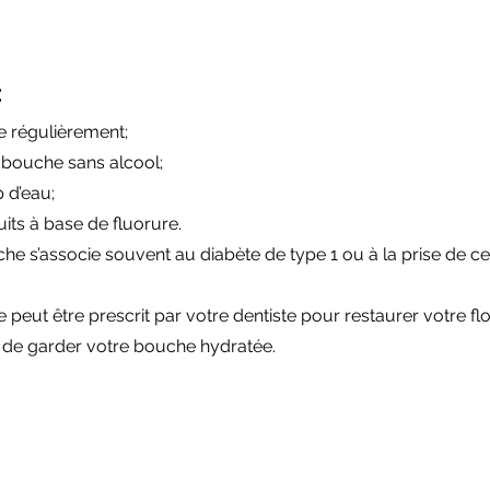
:
te régulièrement;
e bouche sans alcool;
 d’eau;
uits à base de fluorure.
e s’associe souvent au diabète de type 1 ou à la prise de ce
 peut être prescrit par votre dentiste pour restaurer votre fl
al de garder votre bouche hydratée.