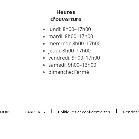
Heures
d'ouverture
lundi: 8h00–17h00
mardi: 8h00–17h00
mercredi: 8h00–17h00
jeudi: 8h00–17h00
vendredi: 9h00–17h00
samedi: 9h00–13h00
dimanche: Fermé
ÉQUIPE
CARRIÈRES
Politiques et confidentialités
Rendez-