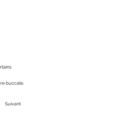
rtains
ore buccale.
Suivant