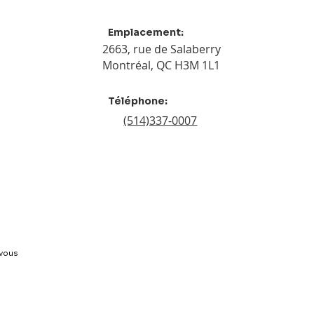
Emplacement:
2663, rue de Salaberry
Montréal, QC H3M 1L1
Téléphone:
(514)337-0007
vous