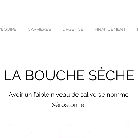
L'ÉQUIPE
CARRIÈRES
URGENCE
FINANCEMENT
LA BOUCHE SÈCHE
Avoir un faible niveau de salive se nomme
Xérostomie.